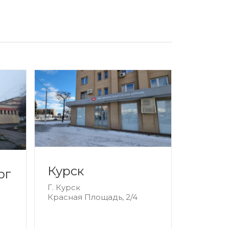
Курск
рг
Г. Курск
Красная Площадь, 2/4