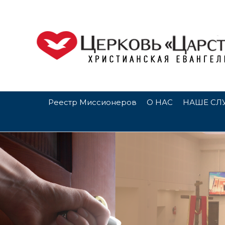
Реестр Миссионеров
О НАС
НАШЕ СЛ