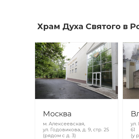
Храм Духа Святого в Р
Москва
В
м. Алексеевская,
ул.
ул. Годовикова, д. 9, стр. 25
61
(рядом с д. 3)
(у 