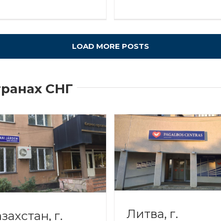
LOAD MORE POSTS
транах СНГ
Литва, г.
захстан, г.