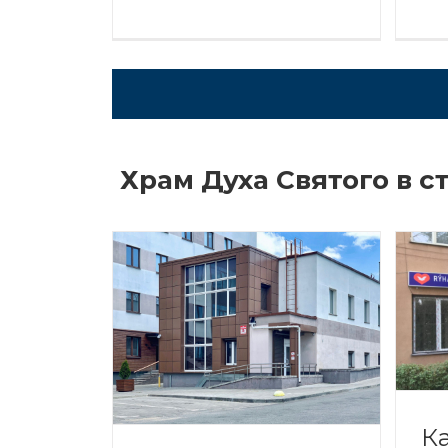
Храм Духа Святого в с
Ка