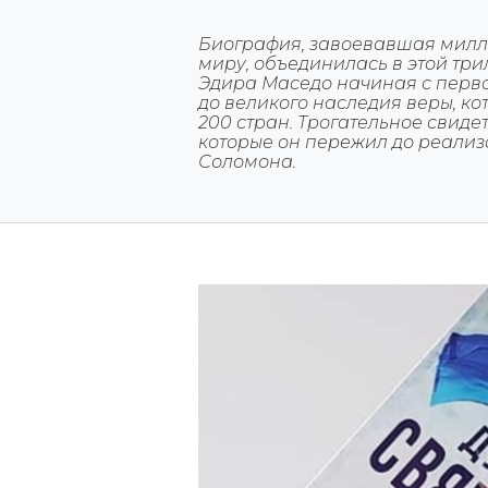
Биография, завоевавшая милл
миру, объединилась в этой тр
Эдира Маседо начиная с перв
до великого наследия веры, ко
200 стран. Трогательное свидет
которые он пережил до реализ
Соломона.