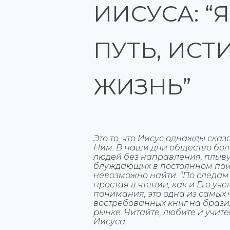
ИИСУСА: “
ПУТЬ, ИСТ
ЖИЗНЬ”
Это то, что Иисус однажды сказ
Ним. В наши дни общество боль
людей без направления, плыву
блуждающих в постоянном поис
невозможно найти. “По следам
простая в чтении, как и Его уче
понимания, это одна из самых
востребованных книг на брази
рынке. Читайте, любите и учите
Иисуса.