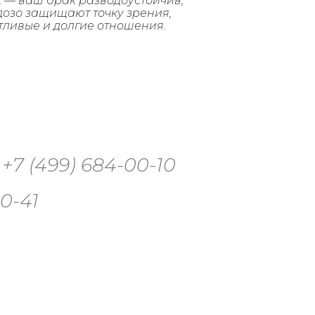
— ваш брак разводоустойчив,
дозо защищают точку зрения,
тливые и долгие отношения.
7 (499) 684-00-10
0-41