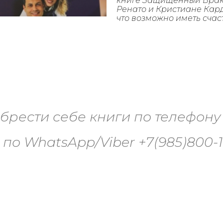
книге Защищённый Брак 
Ренато и Кристиане Кар
что возможно иметь счас
брести себе книги по телефону +
 по WhatsApp/Viber +7(985)800-1