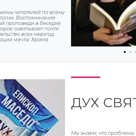
ионы читателей по всему
илогии. Воспоминания
ой проповеди в беседке
торое охватывает почти
ельство всех невзгод,
ации мечты: Храма
ДУХ СВЯ
Мы знаем, что проблемы 