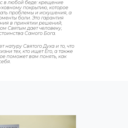
ас в любой беде: крещение
уховному покрытию, которое
ать проблемы и искушения, а
оменты боли. Это гарантия
ния в принятии решений,
ом Святым дает человеку,
стоинства Самого Бога.
т натуру Святого Духа и то, что
зни тех, кто ищет Его, а также
ое поможет вам понять, как
себя.