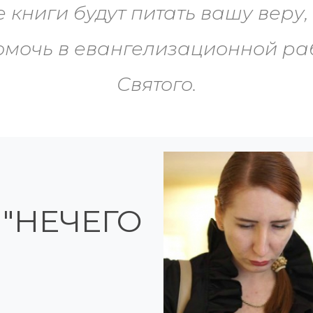
е книги будут питать вашу веру,
омочь в евангелизационной ра
Святого.
"НЕЧЕГО