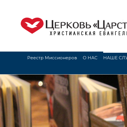
Реестр Миссионеров
О НАС
НАШЕ СЛ