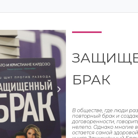
ЗАЩИЩ
БРАК
В обществе, где люди раз
повторный брак и созда
договоренности, говорит
нелепо. Однако многие в
остается самой здоровой