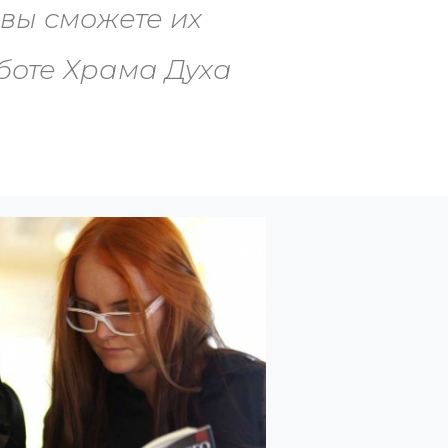
 вы сможете их
боте Храма Духа