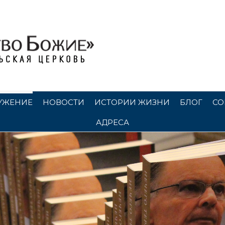
УЖЕНИЕ
НОВОСТИ
ИСТОРИИ ЖИЗНИ
БЛОГ
СО
АДРЕСА