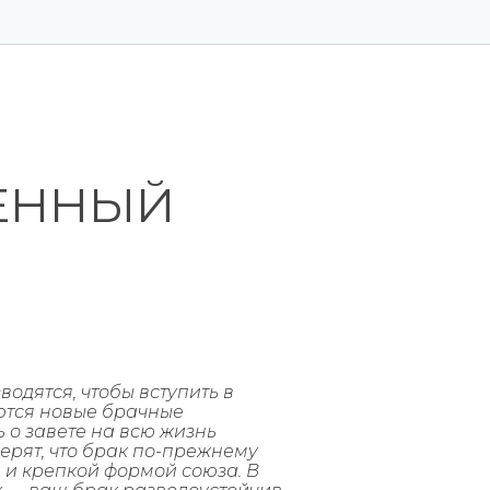
ЕННЫЙ
водятся, чтобы вступить в
ются новые брачные
ь о завете на всю жизнь
ерят, что брак по-прежнему
 и крепкой формой союза. В