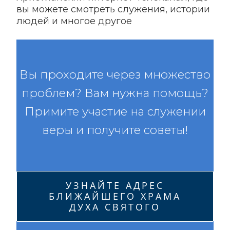
вы можете смотреть служения, истории
людей и многое другое
Вы проходите через множество
проблем? Вам нужна помощь?
Примите участие на служении
веры и получите советы!
УЗНАЙТЕ АДРЕС
БЛИЖАЙШЕГО ХРАМА
ДУХА СВЯТОГО