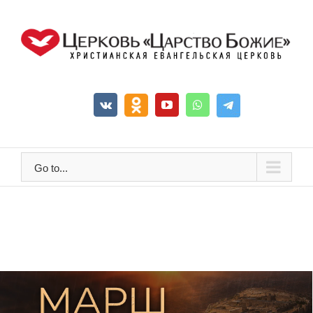
Go to...