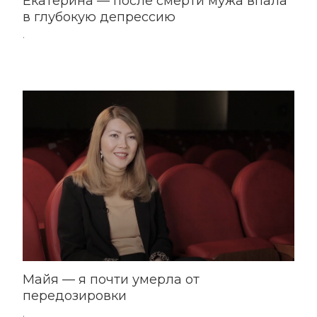
Екатерина — после смерти мужа впала
в глубокую депрессию
.
Майя — я почти умерла от
передозировки
.