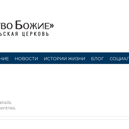
НИЕ
НОВОСТИ
ИСТОРИИ ЖИЗНИ
БЛОГ
СОЦИАЛ
tails.
entries.