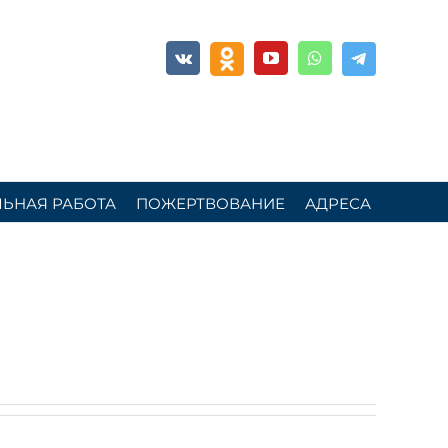
ОК
Telegram
YouTube
Whatsapp
Vk
ЬНАЯ РАБОТА
ПОЖЕРТВОВАНИЕ
АДРЕСА