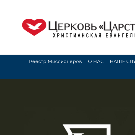
Реестр Миссионеров
О НАС
НАШЕ СЛ