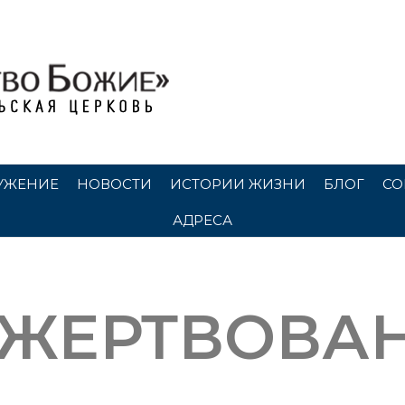
УЖЕНИЕ
НОВОСТИ
ИСТОРИИ ЖИЗНИ
БЛОГ
СО
АДРЕСА
ЖЕРТВОВА