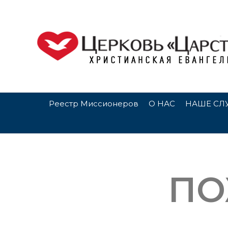
Реестр Миссионеров
О НАС
НАШЕ СЛ
ПО