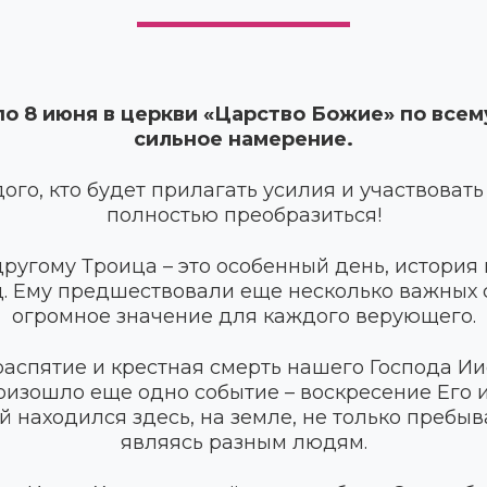
по 8 июня в церкви «Царство Божие» по все
сильное намерение.
ого, кто будет прилагать усилия и участвовать
полностью преобразиться!
ругому Троица – это особенный день, история
ад. Ему предшествовали еще несколько важных 
огромное значение для каждого верующего.
распятие и крестная смерть нашего Господа Иис
изошло еще одно событие – воскресение Его и
 находился здесь, на земле, не только пребыв
являясь разным людям.