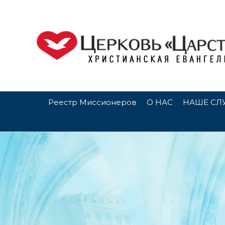
Реестр Миссионеров
О НАС
НАШЕ СЛ