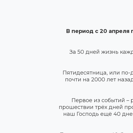
В период с 20 апреля 
За 50 дней жизнь кажд
Пятидесятница, или по-д
почти на 2000 лет наз
Первое из событий – 
прошествии трёх дней про
наш Господь ещё 40 дней