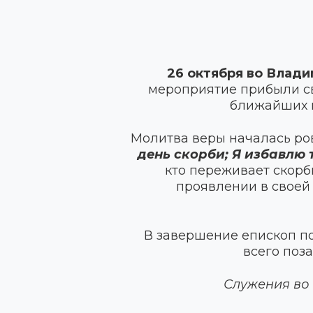
26 октября во Влади
мероприятие прибыли св
ближайших н
Молитва веры началась ро
день скорби; Я избавлю 
кто переживает скорб
проявлении в своей
В завершение епископ по
всего поза
Служения во 