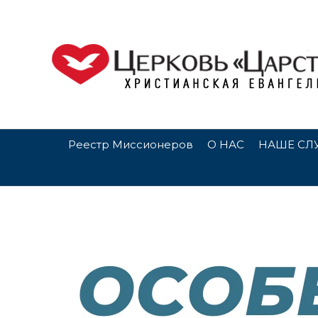
Реестр Миссионеров
О НАС
НАШЕ СЛ