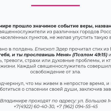
мире прошло значимое событие веры, назва
ященнослужители из различных городов Росс
аселённых пунктов, не желая упустить такую 
вно в полдень.
Епископ Эдер
прочитал стих из
тебя, и ты прославишь Меня» (Псалом 49:15)
и
ь, тревоги, страхи или духовные проблемы, и к
 жизни. Каждый священнослужитель совершил
освобождение от зла.
дчеркнул, что мы живем в непростое время, 
ботиться о спасении своей души, заключив зав
Владимире проходят по адресу: ул. Большая М
+7(4922) 60-40-30, +7 (962) 094-55-45