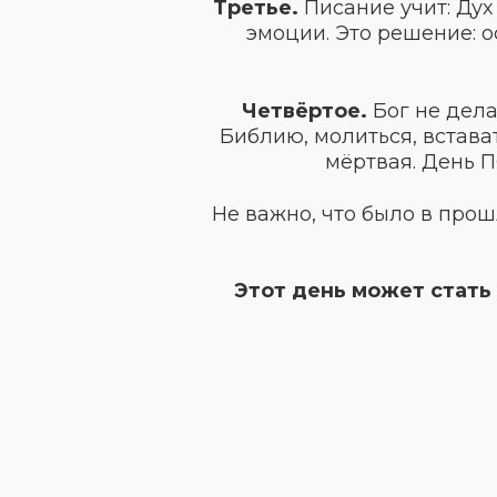
Третье.
Писание учит: Дух 
эмоции. Это решение: о
Четвёртое.
Бог не дела
Библию, молиться, встава
мёртвая. День П
Не важно, что было в прош
Этот день может стать 