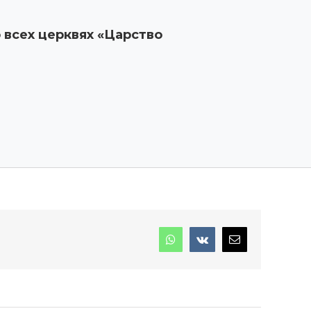
 всех церквях «Царство