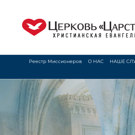
Реестр Миссионеров
О НАС
НАШЕ СЛ