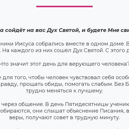
а сойдёт на вас Дух Святой, и будете Мне сви
ники Иисуса собрались вместе в одном доме. В
. На каждого из них сошёл Дух Святой. С этого
Что значит этот день для верующего человека
е для того, чтобы человек чувствовал себя осо
 правду, прощать обиды, помогать слабым. Без
трудно меняться к лучшему.
 через общение. В день Пятидесятницы ученик
собираются, они слышат объяснение Писания,
веры, получают совет в трудную минуту.