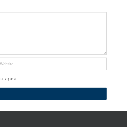
нтария.