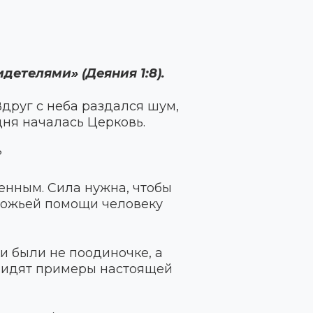
детелями» (Деяния 1:8).
друг с неба раздался шум,
 дня началась Церковь.
?
бенным. Сила нужна, чтобы
 Божьей помощи человеку
и были не поодиночке, а
 видят примеры настоящей