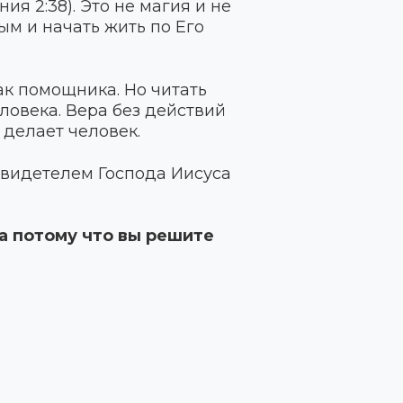
ия 2:38). Это не магия и не
ым и начать жить по Его
ак помощника. Но читать
ловека. Вера без действий
 делает человек.
 свидетелем Господа Иисуса
 а потому что вы решите