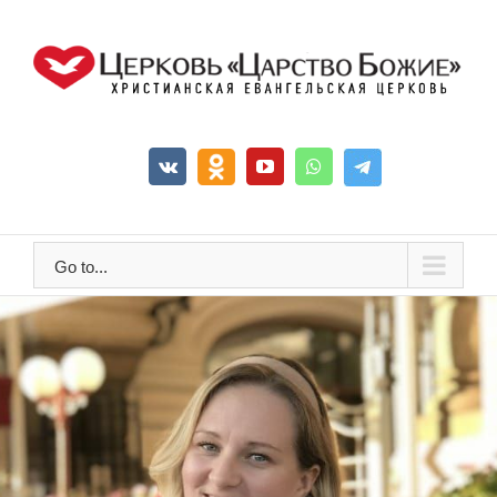
Go to...