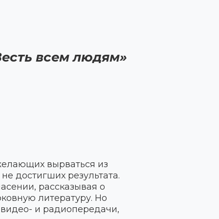
Весть всем людям»
желающих вырваться из
 не достигших результата.
пасении, рассказывая о
ковную литературу. Но
 видео- и радиопередачи,