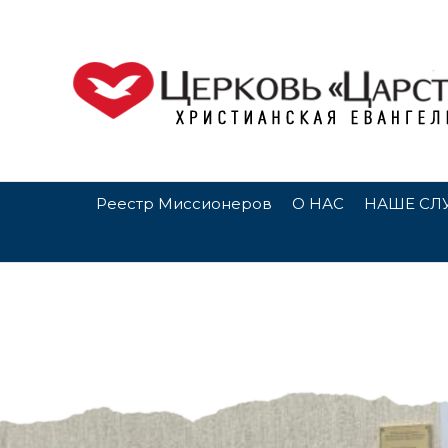
Реестр Миссионеров
О НАС
НАШЕ СЛ