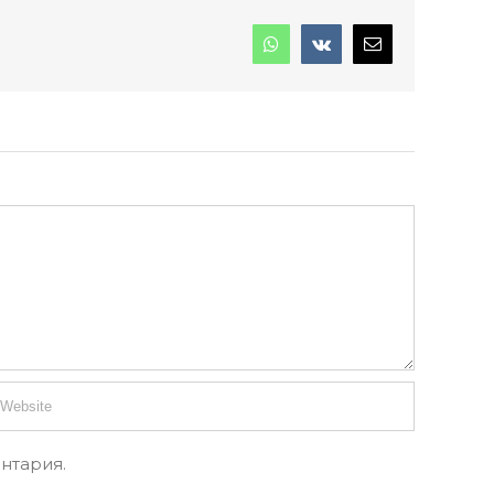
нтария.