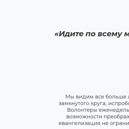
«Идите по всему 
Мы видим все больше 
замкнутого круга, испроб
Волонтеры еженедельно
возможности преображ
евангелизация не ограни