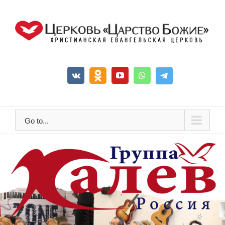
Go to...