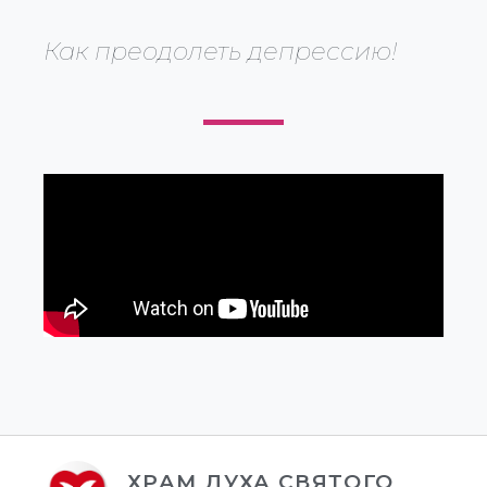
Как преодолеть депрессию!
ХРАМ ДУХА СВЯТОГО