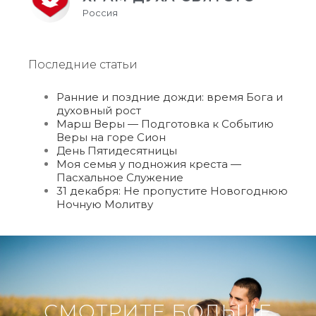
Россия
Последние статьи
Ранние и поздние дожди: время Бога и
духовный рост
Марш Веры — Подготовка к Событию
Веры на горе Сион
День Пятидесятницы
Моя семья у подножия креста —
Пасхальное Служение
31 декабря: Не пропустите Новогоднюю
Ночную Молитву
СМОТРИТЕ БОЛЬШЕ