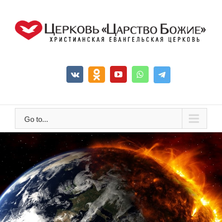
Go to...