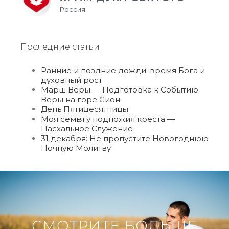
Россия
Последние статьи
Ранние и поздние дожди: время Бога и
духовный рост
Марш Веры — Подготовка к Событию
Веры на горе Сион
День Пятидесятницы
Моя семья у подножия креста —
Пасхальное Служение
31 декабря: Не пропустите Новогоднюю
Ночную Молитву
СМОТРИТЕ БОЛЬШЕ