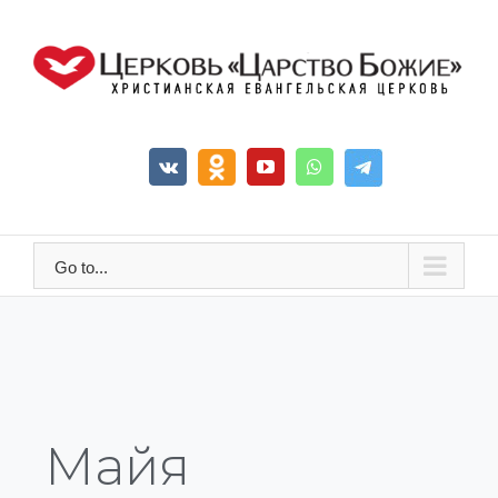
Go to...
Майя