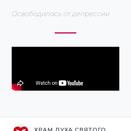
Освободилась от депрессии
ХРАМ ДУХА СВЯТОГО