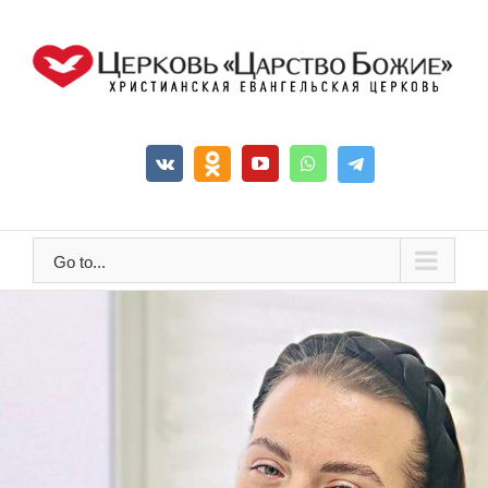
Go to...