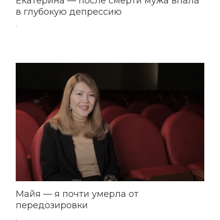
Екатерина — после смерти мужа впала
в глубокую депрессию
.
Майя — я почти умерла от
передозировки
.