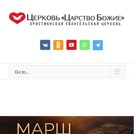
Go to...