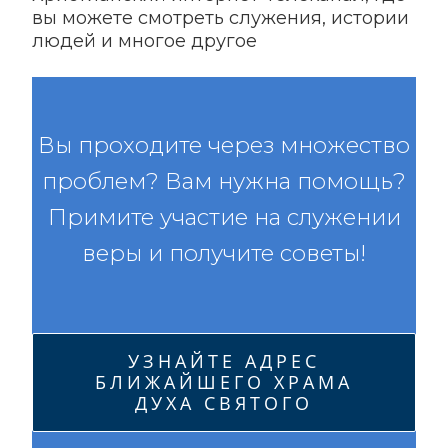
вы можете смотреть служения, истории
людей и многое другое
Вы проходите через множество
проблем? Вам нужна помощь?
Примите участие на служении
веры и получите советы!
УЗНАЙТЕ АДРЕС
БЛИЖАЙШЕГО ХРАМА
ДУХА СВЯТОГО